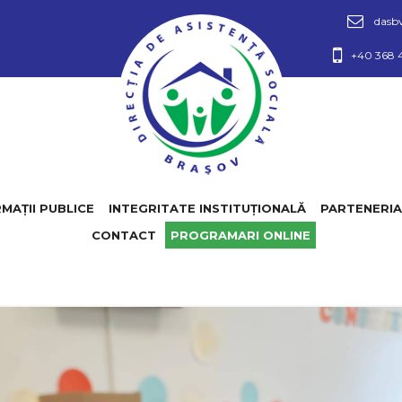
dasb
+40 368 
MAŢII PUBLICE
INTEGRITATE INSTITUȚIONALĂ
PARTENERI
CONTACT
PROGRAMARI ONLINE