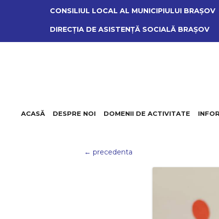
CONSILIUL LOCAL AL MUNICIPIULUI BRAŞOV
DIRECŢIA DE ASISTENŢĂ SOCIALĂ BRAŞOV
ACASĂ
DESPRE NOI
DOMENII DE ACTIVITATE
INFOR
← precedenta