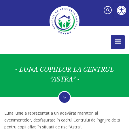
Ac
- LUNA COPIILOR LA CENTRUL
”ASTRA” -
Luna iunie a reprezentat a un adevărat maraton al
evenimentelor, desfășurate în cadrul Centrului de îngrijire de zi
pentru copii aflați în situații de risc ”Astra”.