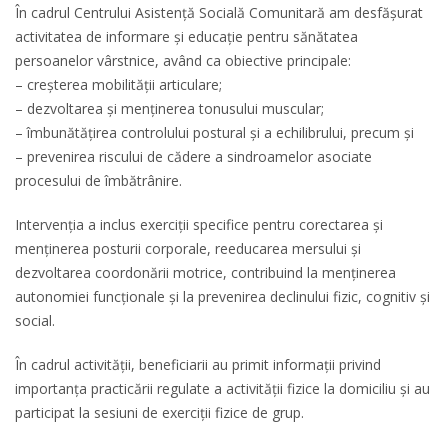
În cadrul Centrului Asistență Socială Comunitară am desfășurat
activitatea de informare și educație pentru sănătatea
persoanelor vârstnice, având ca obiective principale:
– creșterea mobilității articulare;
– dezvoltarea și menținerea tonusului muscular;
– îmbunătățirea controlului postural și a echilibrului, precum și
– prevenirea riscului de cădere a sindroamelor asociate
procesului de îmbătrânire.
Intervenția a inclus exerciții specifice pentru corectarea și
menținerea posturii corporale, reeducarea mersului și
dezvoltarea coordonării motrice, contribuind la menținerea
autonomiei funcționale și la prevenirea declinului fizic, cognitiv și
social.
În cadrul activității, beneficiarii au primit informații privind
importanța practicării regulate a activității fizice la domiciliu și au
participat la sesiuni de exerciții fizice de grup.